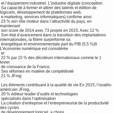
 et l’équipement industriel. L’industrie digitale (conception 

 Sa capacité à former et attirer des talents et édition de 
logiciels, développement de plateformes web, 

 e-marketing, services informatiques) confirme ainsi 

 23 % son rôle moteur dans l’attractivité du pays, en 
maintenant 

 son score de 2014 avec 73 projets en 2015. Avec 12 % 

 Son état d'avancement dans la transition des implantations 
internationales, la filière surperforme sa 

 énergétique et environnementale part du PIB (5,5 %)9. 
L’économie numérique est considérée 

 er

 22 % par 15 % des décideurs internationaux comme le 1 
levier 

 de croissance de la France.

 Ses réformes en matière de compétitivité

 21 % JFrog 

 Les éléments contribuant à la qualité de vie En 2015, l’israélo-
américain JFrog, 

 20 % éditeur leader d’outils et technologies 

 spécialisés dans l’optimisation 

 La création d'entreprise et l'entrepreneuriat de la productivité 
des cycles 

 de développement logiciel, a choisi 
