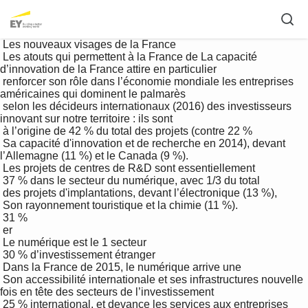
 Les nouveaux visages de la France 

 Les atouts qui permettent à la France de La capacité 
d’innovation de la France attire en particulier 

 renforcer son rôle dans l’économie mondiale les entreprises 
américaines qui dominent le palmarès 

 selon les décideurs internationaux (2016) des investisseurs 
innovant sur notre territoire : ils sont 

 à l’origine de 42 % du total des projets (contre 22 % 

 Sa capacité d'innovation et de recherche en 2014), devant 
l’Allemagne (11 %) et le Canada (9 %). 

 Les projets de centres de R&D sont essentiellement 

 37 % dans le secteur du numérique, avec 1/3 du total 

 des projets d'implantations, devant l’électronique (13 %), 

 Son rayonnement touristique et la chimie (11 %).

 31 %

 er

 Le numérique est le 1 secteur 

 30 % d’investissement étranger

 Dans la France de 2015, le numérique arrive une 

 Son accessibilité internationale et ses infrastructures nouvelle 
fois en tête des secteurs de l’investissement 

 25 % international, et devance les services aux entreprises 
